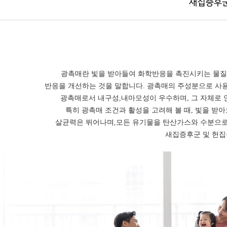
광촉매란 빛을 받아들여 화학반응을 촉진시키는 물질
반응을 개선하는 것을 말합니다. 광촉매의 주성분으로 사
광촉매로서 내구성,내마모성이 우수하며, 그 자체로 안
특히 광촉매 조건과 활성을 고려해 볼 때, 빛을 받
살균력은 뛰어나며,모든 유기물을 탄산가스와 수분으로 분
새집증후군 및 헌집