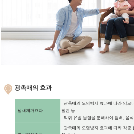
광촉매의 효과
광촉매의 오염방지 효과에 따라 암모니아
냄새제거효과
틸렌 등
악취 유발 물질을 분해하여 담배, 음식
광촉매의 오염방지 효과에 따라 각종 